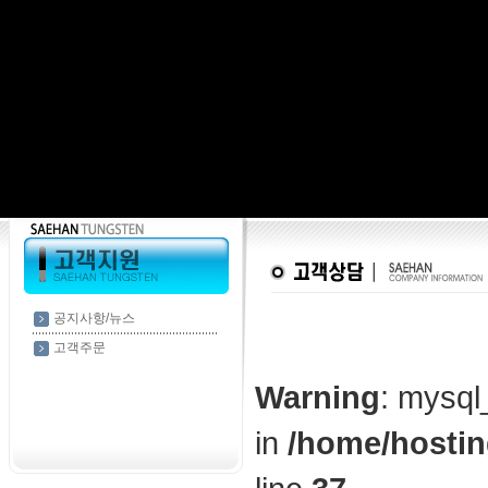
공지사항/뉴스
고객주문
Warning
: mysql
in
/home/hostin