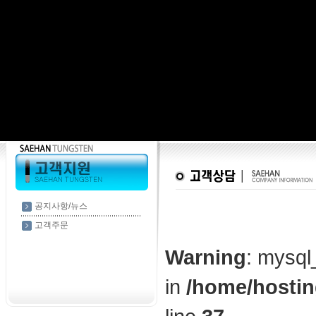
공지사항/뉴스
고객주문
Warning
: mysql
in
/home/hostin