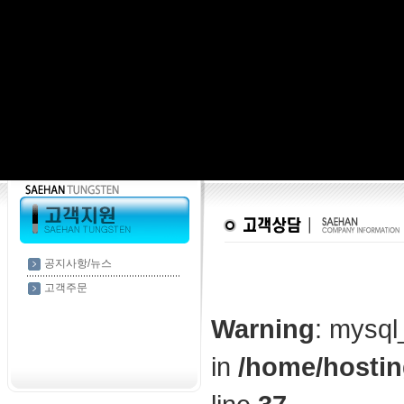
공지사항/뉴스
고객주문
Warning
: mysql
in
/home/hostin