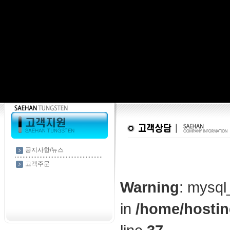
공지사항/뉴스
고객주문
Warning
: mysql
in
/home/hostin