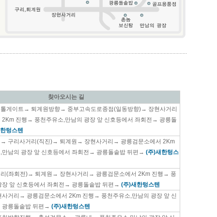
찾아오시는 길
톨게이트→ 퇴계원방향→ 중부고속도로종점(일동방향)→ 장현사거리
 2Km 진행→ 풍천주유소,만남의 광장 앞 신호등에서 좌회전→ 광릉돌
새한텅스텐
→ 구리사거리(직진)→ 퇴계원→ 장현사거리→ 광릉검문소에서 2Km
,만남의 광장 앞 신호등에서 좌회전→ 광릉돌솥밥 뒤편→
(주)새한텅스
리(좌회전)→ 퇴계원→ 장현사거리→ 광릉검문소에서 2Km 진행→ 풍
광장 앞 신호등에서 좌회전→ 광릉돌솥밥 뒤편→
(주)새한텅스텐
현사거리→ 광릉검문소에서 2Km 진행→ 풍천주유소,만남의 광장 앞 신
 광릉돌솥밥 뒤편→
(주)새한텅스텐