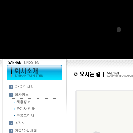
CEO 인사말
회사정보
채용정보
관계사 현황
주요고객사
조직도
인증/수상내역